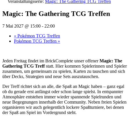
Veranstaltungsserie:
Magic: The Gathering TCG Treffen
Magic: The Gathering TCG Treffen
7 Mai 2027 @ 15:00
-
22:00
«
Pokémon TCG Treffen
Pokémon TCG Treffen
»
Jeden Freitag findet im BrickComplete unser offener
Magic: The
Gathering TCG Treff
statt. Hier kommen Spielerinnen und Spieler
zusammen, um gemeinsam zu spielen, Karten zu tauschen und sich
über Decks, Strategien und neue Sets auszutauschen.
Der Treff richtet sich an alle, die Spaß an Magic haben – ganz egal
ob du gerade erst anfängst oder schon lange spielst. In entspannter
Atmosphäre entstehen immer wieder spannende Spielrunden und
neue Begegnungen innerhalb der Community. Neben freien Spielen
organisieren wir auch gelegentlich lockere Spaßturniere, bei denen
der Spaß am Spiel im Vordergrund steht.