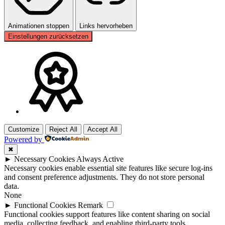
Animationen stoppen
Links hervorheben
Einstellungen zurücksetzen
Customize
Reject All
Accept All
Powered by
✖
►
Necessary Cookies
Always Active
Necessary cookies enable essential site features like secure log-ins
and consent preference adjustments. They do not store personal
data.
None
►
Functional Cookies
Remark
Functional cookies support features like content sharing on social
media, collecting feedback, and enabling third-party tools.