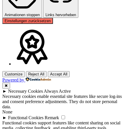
Animationen stoppen
Links hervorheben
Einstellungen zurücksetzen
Customize
Reject All
Accept All
Powered by
✖
►
Necessary Cookies
Always Active
Necessary cookies enable essential site features like secure log-ins
and consent preference adjustments. They do not store personal
data.
None
►
Functional Cookies
Remark
Functional cookies support features like content sharing on social
media, collecting feedback, and enabling third-party tools.