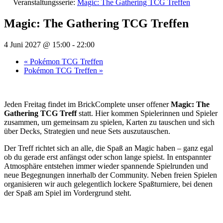
Veranstaltungsserie:
Magic: The Gathering TCG Treffen
Magic: The Gathering TCG Treffen
4 Juni 2027 @ 15:00
-
22:00
«
Pokémon TCG Treffen
Pokémon TCG Treffen
»
Jeden Freitag findet im BrickComplete unser offener
Magic: The
Gathering TCG Treff
statt. Hier kommen Spielerinnen und Spieler
zusammen, um gemeinsam zu spielen, Karten zu tauschen und sich
über Decks, Strategien und neue Sets auszutauschen.
Der Treff richtet sich an alle, die Spaß an Magic haben – ganz egal
ob du gerade erst anfängst oder schon lange spielst. In entspannter
Atmosphäre entstehen immer wieder spannende Spielrunden und
neue Begegnungen innerhalb der Community. Neben freien Spielen
organisieren wir auch gelegentlich lockere Spaßturniere, bei denen
der Spaß am Spiel im Vordergrund steht.