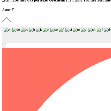
„Ich habe hier das perfekte Geschenk für meine Tochter gefunde
Anne F.