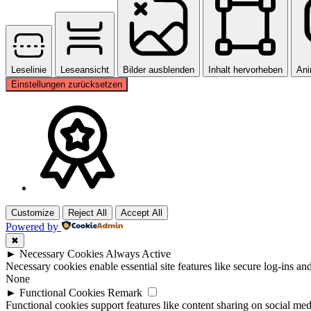
Leselinie
Leseansicht
Bilder ausblenden
Inhalt hervorheben
Ani
Einstellungen zurücksetzen
Customize
Reject All
Accept All
Powered by
✖
►
Necessary Cookies
Always Active
Necessary cookies enable essential site features like secure log-ins a
None
►
Functional Cookies
Remark
Functional cookies support features like content sharing on social medi