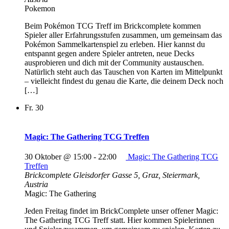
Pokemon
Beim Pokémon TCG Treff im Brickcomplete kommen
Spieler aller Erfahrungsstufen zusammen, um gemeinsam das
Pokémon Sammelkartenspiel zu erleben. Hier kannst du
entspannt gegen andere Spieler antreten, neue Decks
ausprobieren und dich mit der Community austauschen.
Natürlich steht auch das Tauschen von Karten im Mittelpunkt
– vielleicht findest du genau die Karte, die deinem Deck noch
[…]
Fr.
30
Magic: The Gathering TCG Treffen
30 Oktober @ 15:00
-
22:00
Magic: The Gathering TCG
Treffen
Brickcomplete
Gleisdorfer Gasse 5, Graz, Steiermark,
Austria
Magic: The Gathering
Jeden Freitag findet im BrickComplete unser offener Magic:
The Gathering TCG Treff statt. Hier kommen Spielerinnen