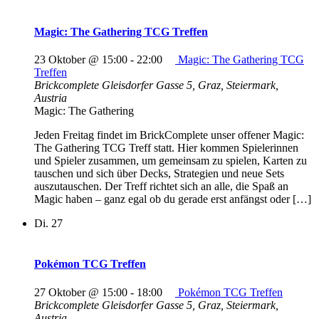
Magic: The Gathering TCG Treffen
23 Oktober @ 15:00
-
22:00
Magic: The Gathering TCG
Treffen
Brickcomplete
Gleisdorfer Gasse 5, Graz, Steiermark,
Austria
Magic: The Gathering
Jeden Freitag findet im BrickComplete unser offener Magic:
The Gathering TCG Treff statt. Hier kommen Spielerinnen
und Spieler zusammen, um gemeinsam zu spielen, Karten zu
tauschen und sich über Decks, Strategien und neue Sets
auszutauschen. Der Treff richtet sich an alle, die Spaß an
Magic haben – ganz egal ob du gerade erst anfängst oder […]
Di.
27
Pokémon TCG Treffen
27 Oktober @ 15:00
-
18:00
Pokémon TCG Treffen
Brickcomplete
Gleisdorfer Gasse 5, Graz, Steiermark,
Austria