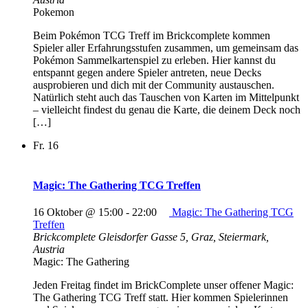
Pokemon
Beim Pokémon TCG Treff im Brickcomplete kommen
Spieler aller Erfahrungsstufen zusammen, um gemeinsam das
Pokémon Sammelkartenspiel zu erleben. Hier kannst du
entspannt gegen andere Spieler antreten, neue Decks
ausprobieren und dich mit der Community austauschen.
Natürlich steht auch das Tauschen von Karten im Mittelpunkt
– vielleicht findest du genau die Karte, die deinem Deck noch
[…]
Fr.
16
Magic: The Gathering TCG Treffen
16 Oktober @ 15:00
-
22:00
Magic: The Gathering TCG
Treffen
Brickcomplete
Gleisdorfer Gasse 5, Graz, Steiermark,
Austria
Magic: The Gathering
Jeden Freitag findet im BrickComplete unser offener Magic:
The Gathering TCG Treff statt. Hier kommen Spielerinnen