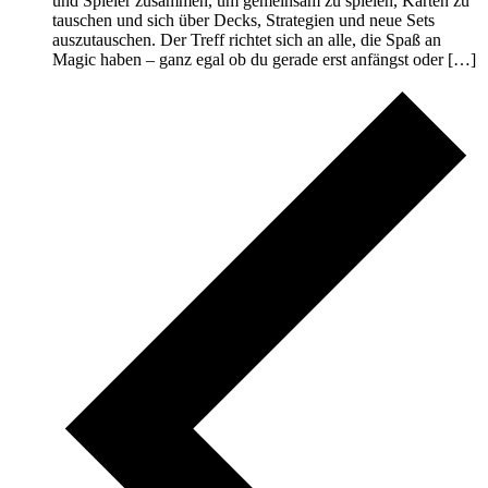
und Spieler zusammen, um gemeinsam zu spielen, Karten zu
tauschen und sich über Decks, Strategien und neue Sets
auszutauschen. Der Treff richtet sich an alle, die Spaß an
Magic haben – ganz egal ob du gerade erst anfängst oder […]