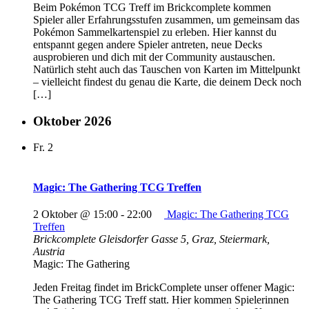
Beim Pokémon TCG Treff im Brickcomplete kommen
Spieler aller Erfahrungsstufen zusammen, um gemeinsam das
Pokémon Sammelkartenspiel zu erleben. Hier kannst du
entspannt gegen andere Spieler antreten, neue Decks
ausprobieren und dich mit der Community austauschen.
Natürlich steht auch das Tauschen von Karten im Mittelpunkt
– vielleicht findest du genau die Karte, die deinem Deck noch
[…]
Oktober 2026
Fr.
2
Magic: The Gathering TCG Treffen
2 Oktober @ 15:00
-
22:00
Magic: The Gathering TCG
Treffen
Brickcomplete
Gleisdorfer Gasse 5, Graz, Steiermark,
Austria
Magic: The Gathering
Jeden Freitag findet im BrickComplete unser offener Magic:
The Gathering TCG Treff statt. Hier kommen Spielerinnen