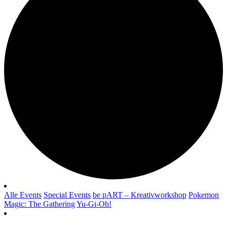
Alle Events
Special Events
be pART – Kreativworkshop
Pokemon
Magic: The Gathering
Yu-Gi-Oh!