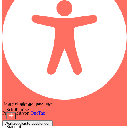
Barrierefreiheitsanpassungen
Inhaltsmodule
Schriftgröße
Präsentiert von
OneTap
Werkzeugleiste ausblenden
Standard