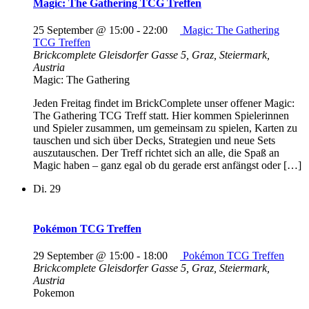
Magic: The Gathering TCG Treffen
25 September @ 15:00
-
22:00
Magic: The Gathering
TCG Treffen
Brickcomplete
Gleisdorfer Gasse 5, Graz, Steiermark,
Austria
Magic: The Gathering
Jeden Freitag findet im BrickComplete unser offener Magic:
The Gathering TCG Treff statt. Hier kommen Spielerinnen
und Spieler zusammen, um gemeinsam zu spielen, Karten zu
tauschen und sich über Decks, Strategien und neue Sets
auszutauschen. Der Treff richtet sich an alle, die Spaß an
Magic haben – ganz egal ob du gerade erst anfängst oder […]
Di.
29
Pokémon TCG Treffen
29 September @ 15:00
-
18:00
Pokémon TCG Treffen
Brickcomplete
Gleisdorfer Gasse 5, Graz, Steiermark,
Austria
Pokemon