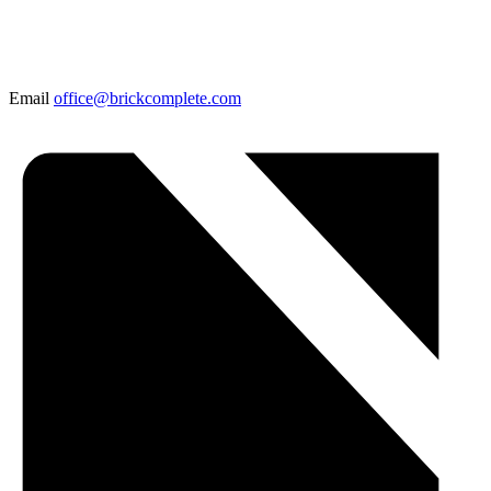
Email
office@brickcomplete.com